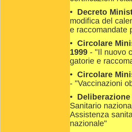
•
Decreto Minist
modifica del cale
e raccomandate pe
•
Circolare Minis
1999
- "Il nuovo 
gatorie e raccoma
•
Circolare Mini
- "Vaccinazioni ob
•
Deliberazione
Sanitario naziona
Assistenza sanitari
nazionale"