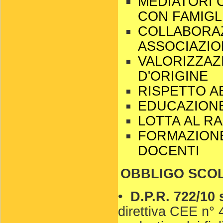
MEDIATORI 
CON FAMIGL
COLLABORAZ
ASSOCIAZIO
VALORIZZAZ
D'ORIGINE
RISPETTO AB
EDUCAZION
LOTTA AL R
FORMAZIONE
DOCENTI
OBBLIGO SCOL
•
D.P.R. 722/10
direttiva CEE n° 