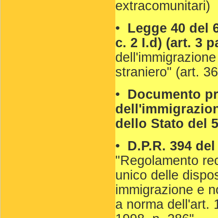
extracomunitari)
•
Legge 40 del 6 
c. 2 I.d) (art. 3 
dell'immigrazione
straniero" (art. 36
•
Documento pro
dell'immigrazione
dello Stato del 
•
D.P.R. 394 del
"Regolamento rec
unico delle dispos
immigrazione e no
a norma dell'art. 