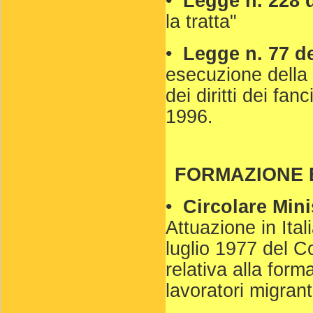
•
Legge n. 228 
la tratta"
•
Legge n. 77 d
esecuzione della
dei diritti dei fan
1996.
FORMAZIONE 
•
Circolare Mini
Attuazione in Ital
luglio 1977 del C
relativa alla form
lavoratori migrant