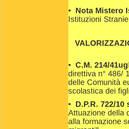
•
Nota Mistero 
Istituzioni Stranier
VALORIZZAZI
•
C.M. 214/41ug
direttiva n° 486/
delle Comunità eu
scolastica dei figl
•
D.P.R. 722/10 s
Attuazione della 
alla formazione sc