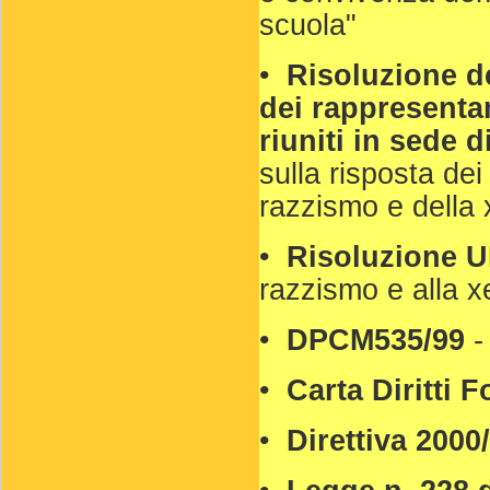
scuola"
•
Risoluzione d
dei rappresentan
riuniti in sede 
sulla risposta dei
razzismo e della 
•
Risoluzione 
razzismo e alla x
•
DPCM535/99
-
•
Carta Diritti
•
Direttiva 2000