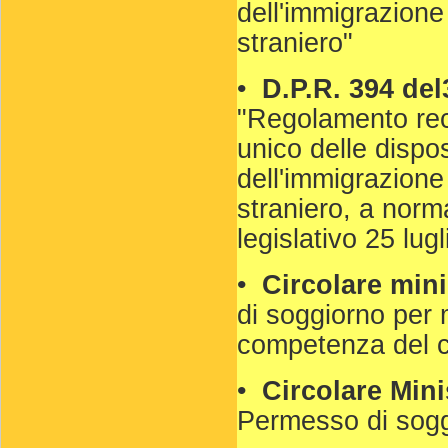
dell'immigrazione
straniero"
•
D.P.R. 394 del
"Regolamento rec
unico delle dispos
dell'immigrazione
stranie­ro, a norm
legislativo 25 lug
•
Circolare min
di soggiorno per 
competenza del co
•
Circolare Mini
Permesso di soggi