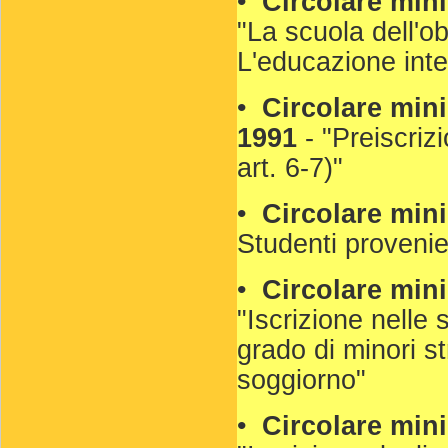
•
Circolare mini
"La scuola dell'obb
L'educazione inte
•
Circolare mini
1991
- "Preiscrizi
art. 6-7)"
•
Circolare mini
Studenti provenien
•
Circolare mini
"Iscrizione nelle s
grado di minori st
soggiorno"
•
Circolare mini