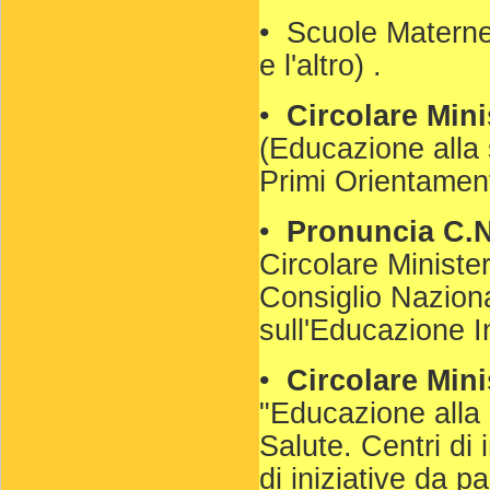
• Scuole Materne 
e l'altro) .
•
Circolare Mini
(Educazione alla 
Primi Orientament
•
Pronuncia C.N.
Circolare Ministe
Consiglio Naziona
sull'Educazione I
•
Circolare Mini
"Educazione alla 
Salute. Centri di
di iniziative da p