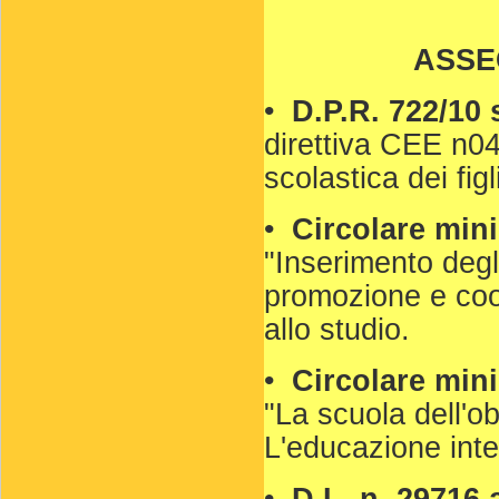
ASSE
•
D.P.R. 722/10
direttiva CEE n04
scolastica dei figl
•
Circolare mini
"Inserimento degli
promozione e coor
allo studio.
•
Circolare mini
"La scuola dell'obb
L'educazione inte