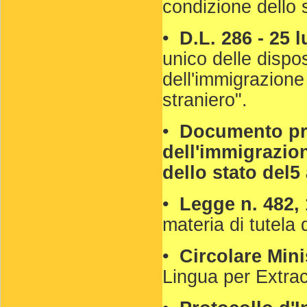
condizione dello 
•
D.L. 286 - 25 l
unico delle dispos
dell'immigrazione
straniero".
•
Documento pro
dell'immigrazione
dello stato del5
•
Legge n. 482,
materia di tutela 
•
Circolare Mini
Lingua per Extrac