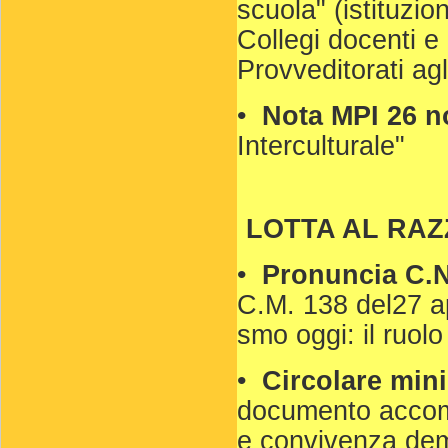
scuola" (istituzio
Collegi docenti e
Provveditorati agl
•
Nota MPI 26 
Interculturale"
LOTTA AL RAZ
•
Pronuncia C.N
C.M. 138 del27 ap
smo oggi: il ruolo
•
Circolare mini
documento accomp
e convivenza demo