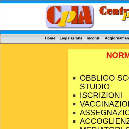
Home
Legislazione
Incontri
Aggiornamen
NORM
OBBLIGO SC
STUDIO
ISCRIZIONI
VACCINAZIO
ASSEGNAZIO
ACCOGLIEN