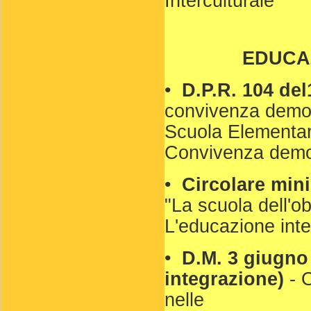
Interculturale"
EDUCA
•
D.P.R. 104 de
convivenza democ
Scuola Elementar
Convivenza demo
•
Circolare mini
"La scuola dell'obb
L'educazione inte
•
D.M. 3 giugno 
integrazione)
- 
nelle