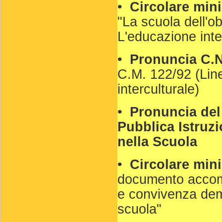
•
Circolare mini
"La scuola dell'obb
L'educazione inte
•
Pronuncia C.N.
C.M. 122/92 (Line
interculturale)
•
Pronuncia del
Pubblica Istruzi
nella Scuola
•
Circolare mini
documento accomp
e convivenza demo
scuola"