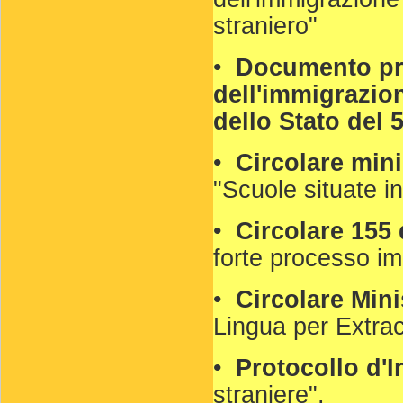
straniero"
•
Documento pro
dell'immigrazione
dello Stato del 
•
Circolare mini
"Scuole situate i
•
Circolare 155
forte processo im
•
Circolare Mini
Lingua per Extrac
•
Protocollo d'
straniere".