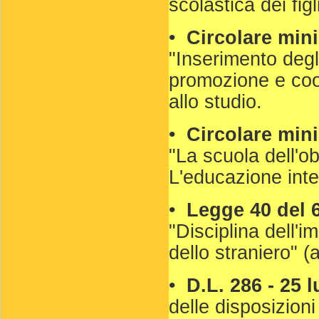
scolastica dei figl
•
Circolare mini
"Inserimento degli
promozione e coor
allo studio.
•
Circolare mini
"La scuola dell'obb
L'educazione inter
•
Legge 40 del 6
"Disciplina dell'
dello straniero" (a
•
D.L. 286 - 25 l
delle disposizioni