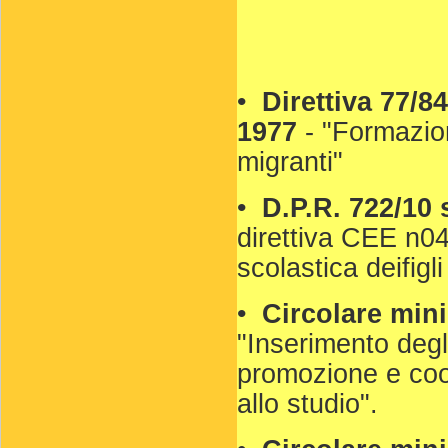
•
Direttiva 77/8
1977
- "Formazion
migranti"
•
D.P.R. 722/10
direttiva CEE n04
scolastica deifigli
•
Circolare mini
"Inserimento degli
promozione e coor
allo studio".