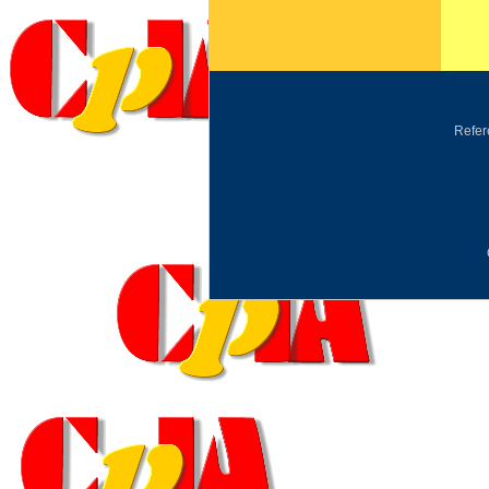
Refere