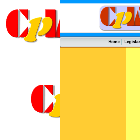
Home
Legisla